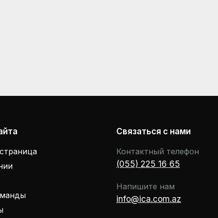
айта
Связаться с нами
 страница
Контактный телефон
(055) 225 16 65
нии
Напишите нам
оманды
info@ica.com.az
ы