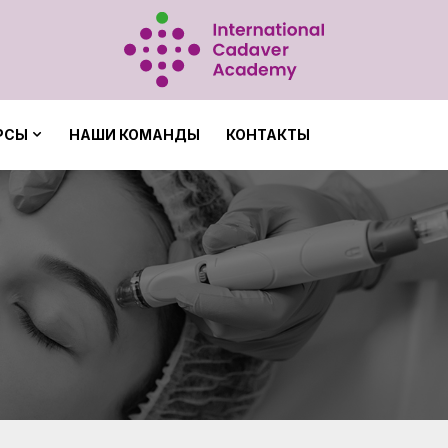
z
РСЫ
НАШИ КОМАНДЫ
КОНТАКТЫ