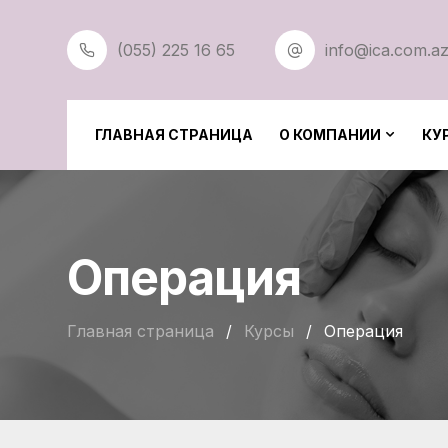
(055) 225 16 65
info@ica.com.a
ГЛАВНАЯ СТРАНИЦА
О КОМПАНИИ
КУ
Операция
Главная страница
/
Курсы
/
Операция